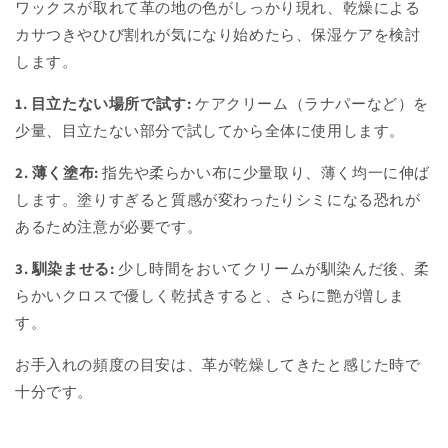
ワックスが取れて革の地の色がしっかり現れ、乾燥による
カサつきやひび割れが気になり始めたら、保湿ケアを検討
します。
1. 目立たない場所で試す:
ケアクリーム（ラナパーなど）を
少量、目立たない部分で試してから全体に使用します。
2. 薄く塗布:
指先や柔らかい布に少量取り、薄く均一に伸ば
します。塗りすぎると質感が変わったりシミになる恐れが
あるため注意が必要です。
3. 馴染ませる:
少し時間をおいてクリームが馴染んだ後、柔
らかいクロスで優しく乾拭きすると、さらに艶が増しま
す。
お手入れの頻度の目安は、革が乾燥してきたと感じた時で
十分です。