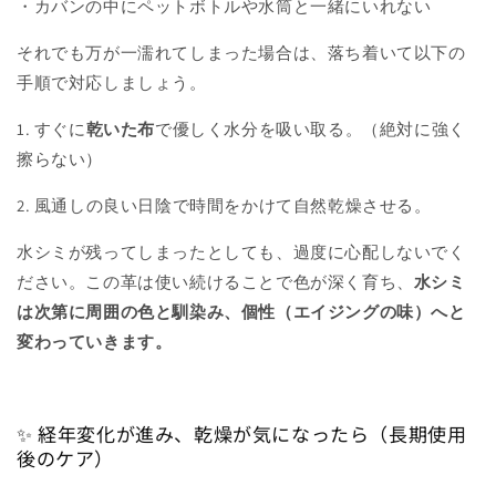
・カバンの中にペットボトルや水筒と一緒にいれない
それでも万が一濡れてしまった場合は、落ち着いて以下の
手順で対応しましょう。
1. すぐに
乾いた布
で優しく水分を吸い取る。（絶対に強く
擦らない）
2. 風通しの良い日陰で時間をかけて自然乾燥させる。
水シミが残ってしまったとしても、過度に心配しないでく
ださい。この革は使い続けることで色が深く育ち、
水シミ
は次第に周囲の色と馴染み、個性（エイジングの味）へと
変わっていきます。
✨ 経年変化が進み、乾燥が気になったら（長期使用
後のケア）