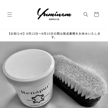
コンテ
ンツに
カ
進む
ー
ト
【お知らせ】8月13日〜8月15日の間は発送業務をお休みいたしま
す。