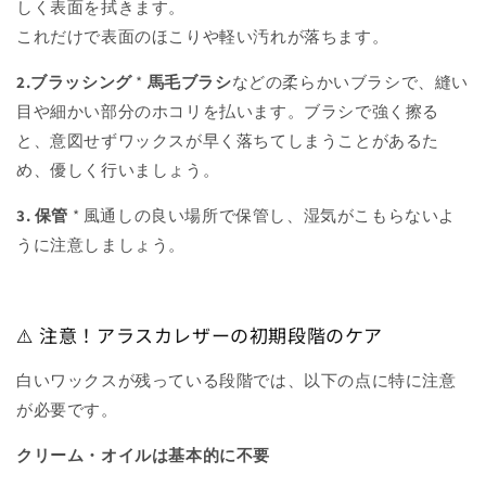
しく表面を拭きます。
これだけで表面のほこりや軽い汚れが落ちます。
2.ブラッシング
*
馬毛ブラシ
などの柔らかいブラシで、縫い
目や細かい部分のホコリを払います。ブラシで強く擦る
と、意図せずワックスが早く落ちてしまうことがあるた
め、優しく行いましょう。
3. 保管
* 風通しの良い場所で保管し、湿気がこもらないよ
うに注意しましょう。
⚠️ 注意！アラスカレザーの初期段階のケア
白いワックスが残っている段階では、以下の点に特に注意
が必要です。
クリーム・オイルは基本的に不要