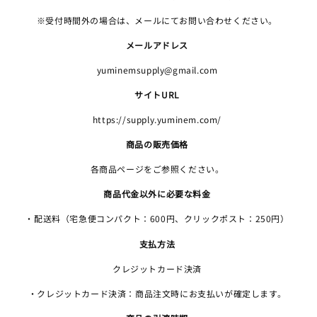
※受付時間外の場合は、メールにてお問い合わせください。
メールアドレス
yuminemsupply@gmail.com
サイトURL
https://supply.yuminem.com/
商品の販売価格
各商品ページをご参照ください。
商品代金以外に必要な料金
・配送料（宅急便コンパクト：600円、クリックポスト：250円）
支払方法
クレジットカード決済
・クレジットカード決済：商品注文時にお支払いが確定します。