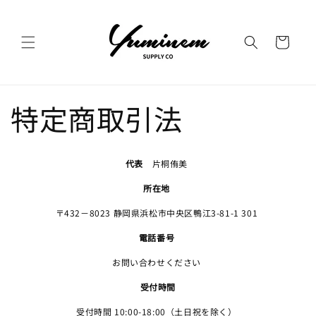
コンテ
ンツに
カ
進む
ー
ト
特定商取引法
代表
片桐侑美
所在地
〒432－8023 静岡県浜松市中央区鴨江3-81-1 301
電話番号
お問い合わせください
受付時間
受付時間 10:00-18:00（土日祝を除く）