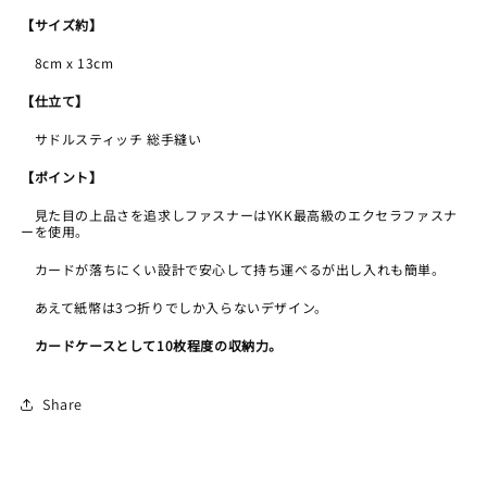
ら
や
【サイズ約】
す
す
8cm x 13cm
【仕立て】
サドルスティッチ 総手縫い
【ポイント】
見た目の上品さを追求しファスナーはYKK最高級のエクセラファスナ
ーを使用。
カードが落ちにくい設計で安心して持ち運べるが出し入れも簡単。
あえて紙幣は3つ折りでしか入らないデザイン。
カードケースとして10枚程度の収納力。
Share