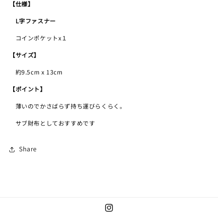
【仕様】
L字ファスナー
コインポケットx１
【サイズ】
約9.5cm x 13cm
【ポイント】
薄いのでかさばらず持ち運びらくらく。
サブ財布としておすすめです
Share
Instagram